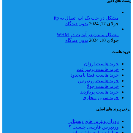
پست های اخیر
مشکل در جت بک اپ اتصال به ftp
جولای 17, 2024
بدون دیدگاه
مشکل ماندن در آپدیت در WHM
جولای 10, 2024
بدون دیدگاه
خرید هاست
خرید هاست ارزان
خرید هاست پرسرعت
خرید هاست فضا نامحدود
خرید هاست وردپرس
خرید هاست جولا
خرید هاست پربازدید
خرید سرور مجازی
برخی پیوند های اصلی
دوران ویترین های دیجیتالی
وردپرس فارسی چیست ؟
چرا باید سایت داشته باشیم