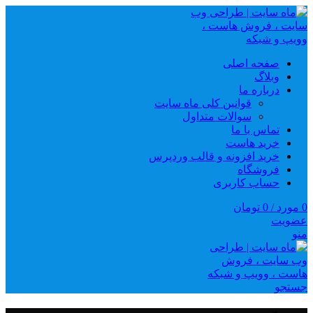
صفحه اصلی
وبلاگ
درباره ما
قوانین کلی ماه سایت
سوالات متداول
تماس با ما
خرید هاست
خرید افزونه و قالب وردپرس
فروشگاه
حساب کاربری
0
مورد
/
0
تومان
عضویت
منو
جستجو