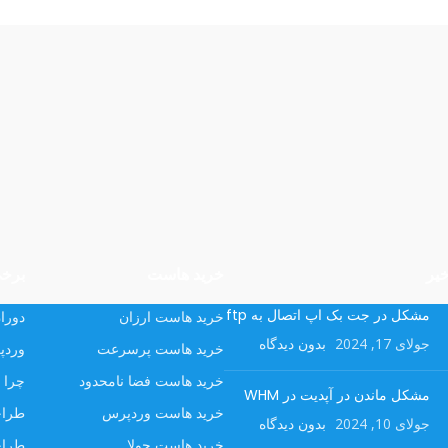
یر
خرید هاست
برخی
مشکل در جت بک اپ اتصال به ftp
خرید هاست ارزان
دوران
جولای 17, 2024
بدون دیدگاه
خرید هاست پرسرعت
وردپ
خرید هاست فضا نامحدود
چرا ب
مشکل ماندن در آپدیت در WHM
خرید هاست وردپرس
طراح
جولای 10, 2024
بدون دیدگاه
خرید هاست جولا
طراح