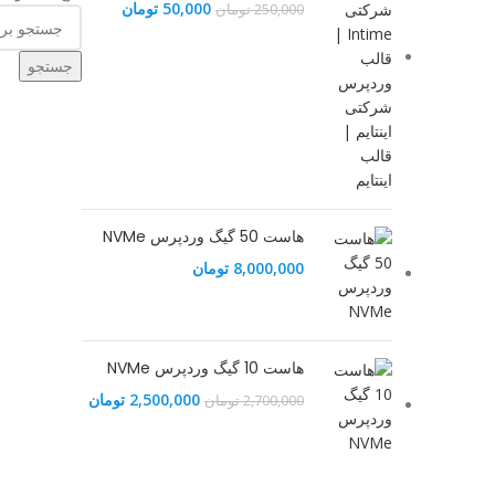
قیمت
قیمت
50,000
تومان
250,000
تومان
اصلی
فعلی
250,000 تومان
50,000 تومان
جستجو
بود.
است.
هاست 50 گیگ وردپرس NVMe
8,000,000
تومان
هاست 10 گیگ وردپرس NVMe
قیمت
قیمت
2,500,000
تومان
2,700,000
تومان
اصلی
فعلی
2,700,000 تومان
500,000
بود.
است.