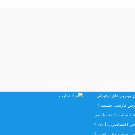
 پیوند های اصلی
نماد اطمینان سایت
 ویترین های دیجیتالی
رس فارسی چیست ؟
اید سایت داشته باشیم
ی اختصاصی یا آماده ؟
ی سایت چقدر است ؟