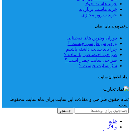
خرید هاست جولا
خرید هاست پربازدید
خرید سرور مجازی
برخی پیوند های اصلی
دوران ویترین های دیجیتالی
وردپرس فارسی چیست ؟
چرا باید سایت داشته باشیم
طراحی اختصاصی یا آماده ؟
طراحی سایت چقدر است ؟
سئو سایت چیست ؟
نماد اطمینان سایت
تمام حقوق طراحی و مقالات این سایت برای ماه سایت محفوظ
است
جستجو
خانه
وبلاگ