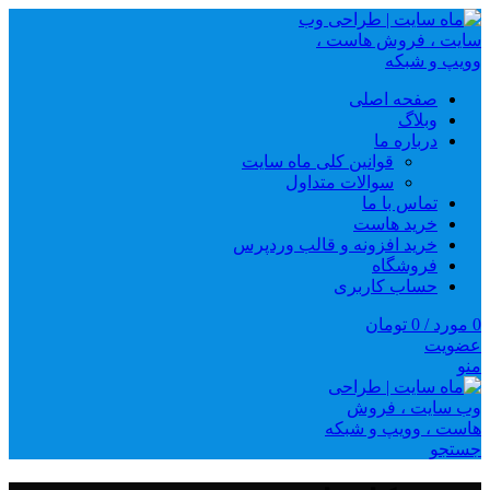
صفحه اصلی
وبلاگ
درباره ما
قوانین کلی ماه سایت
سوالات متداول
تماس با ما
خرید هاست
خرید افزونه و قالب وردپرس
فروشگاه
حساب کاربری
0
مورد
/
0
تومان
عضویت
منو
جستجو