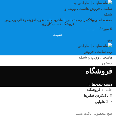
صفحه اصلی
وبلاگ
درباره ما
تماس با ما
خرید هاست
خرید افزونه و قالب وردپرس
فروشگاه
حساب کاربری
0
مورد
/
0
تومان
عضویت
منو
جستجو
فروشگاه
دسته بندی‌ها
خانه
فروشگاه
پاک‌کردن فیلترها
هاوایی
هیچ محصولی یافت نشد.