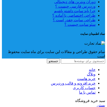
دوران ویترین های دیجیتالی
وردپرس فارسی چیست ؟
چرا باید سایت داشته باشیم
طراحی اختصاصی یا آماده ؟
طراحی سایت چقدر است ؟
سئو سایت چیست ؟
نماد اطمینان سایت
تمام حقوق طراحی و مقالات این سایت برای ماه سایت محفوظ
است
جستجو
خانه
وبلاگ
خرید هاست
خرید افزونه و قالب وردپرس
حساب کاربری
تماس با ما
سبد خرید فروشگاه
بستن