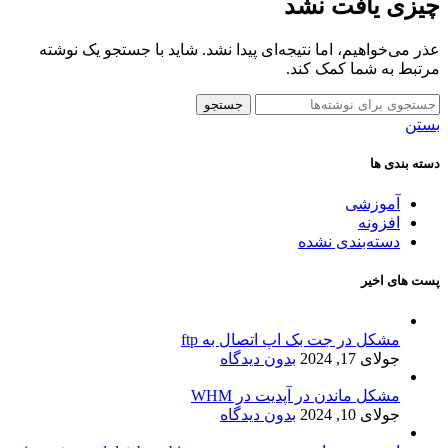
چیزی یافت نشد
عذر می‌خواهیم، اما نتیجه‌ای پیدا نشد. شاید با جستجو یک نوشته
مرتبط به شما کمک کند.
جستجو
بستن
دسته بندی ها
آموزشی
افزونه
دسته‌بندی نشده
پست های اخیر
مشکل در جت بک اپ اتصال به ftp
جولای 17, 2024
بدون دیدگاه
مشکل ماندن در آپدیت در WHM
جولای 10, 2024
بدون دیدگاه