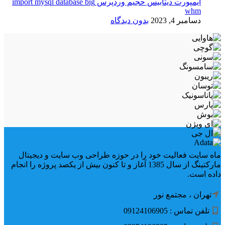
ایمپورت دیتابیس حجیم وردپرس import mysql database big
whm
دسامبر 4, 2023
بدون دیدگاه
ماه سایت فعالیت خود را در حوزه طراحی وب سایت و دیجیتال
مارکتینگ از سال 1385 آغاز و تا کنون بیش از یکصد پروژه را انجام
داده است.
تهران ، مجتمع نور
تلفن تماس : 09124106905