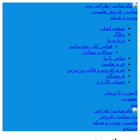
صفحه اصلی
وبلاگ
درباره ما
قوانین کلی ماه سایت
سوالات متداول
تماس با ما
خرید هاست
خرید افزونه و قالب وردپرس
فروشگاه
حساب کاربری
0
مورد
/
0
تومان
عضویت
منو
جستجو