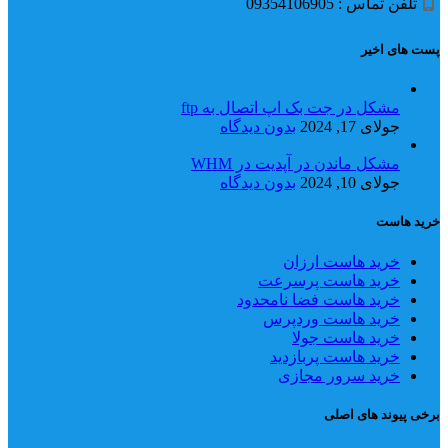
تلفن تماس : 09354106905
پست های اخیر
مشکل در جت بک اپ اتصال به ftp
جولای 17, 2024
بدون دیدگاه
مشکل ماندن در آپدیت در WHM
جولای 10, 2024
بدون دیدگاه
خرید هاست
خرید هاست ارزان
خرید هاست پرسرعت
خرید هاست فضا نامحدود
خرید هاست وردپرس
خرید هاست جولا
خرید هاست پربازدید
خرید سرور مجازی
برخی پیوند های اصلی