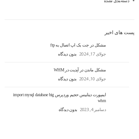
دسته‌بندی نشده
پست های اخیر
مشکل در جت بک اپ اتصال به ftp
جولای 17, 2024
بدون دیدگاه
مشکل ماندن در آپدیت در WHM
جولای 10, 2024
بدون دیدگاه
ایمپورت دیتابیس حجیم وردپرس import mysql database big
whm
دسامبر 4, 2023
بدون دیدگاه