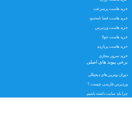
خرید هاست پرسرعت
خرید هاست فضا نامحدود
خرید هاست وردپرس
خرید هاست جولا
خرید هاست پربازدید
خرید سرور مجازی
برخی پیوند های اصلی
دوران ویترین های دیجیتالی
وردپرس فارسی چیست ؟
چرا باید سایت داشته باشیم
طراحی اختصاصی یا آماده ؟
طراحی سایت چقدر است ؟
سئو سایت چیست ؟
نماد اطمینان سایت