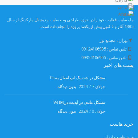
ماه سایت فعالیت خود را در حوزه طراحی وب سایت و دیجیتال مارکتینگ از سال
1385 آغاز و تا کنون بیش از یکصد پروژه را انجام داده است.
تهران ، مجتمع نور
تلفن تماس : 09124106905
تلفن تماس : 09354106905
پست های اخیر
مشکل در جت بک اپ اتصال به ftp
جولای 17, 2024
بدون دیدگاه
مشکل ماندن در آپدیت در WHM
جولای 10, 2024
بدون دیدگاه
خرید هاست
خرید هاست ارزان