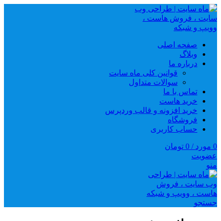
صفحه اصلی
وبلاگ
درباره ما
قوانین کلی ماه سایت
سوالات متداول
تماس با ما
خرید هاست
خرید افزونه و قالب وردپرس
فروشگاه
حساب کاربری
0
مورد
/
0
تومان
عضویت
منو
جستجو