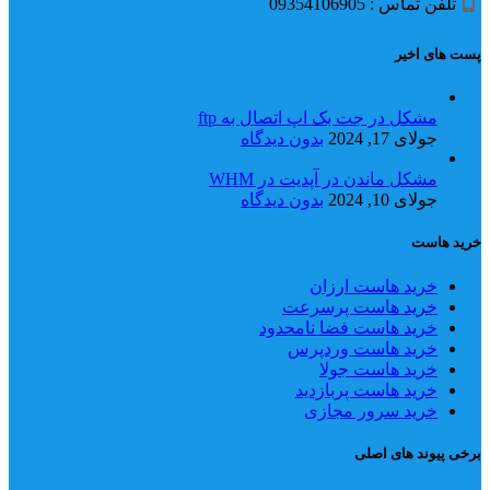
تلفن تماس : 09354106905
پست های اخیر
مشکل در جت بک اپ اتصال به ftp
جولای 17, 2024
بدون دیدگاه
مشکل ماندن در آپدیت در WHM
جولای 10, 2024
بدون دیدگاه
خرید هاست
خرید هاست ارزان
خرید هاست پرسرعت
خرید هاست فضا نامحدود
خرید هاست وردپرس
خرید هاست جولا
خرید هاست پربازدید
خرید سرور مجازی
برخی پیوند های اصلی