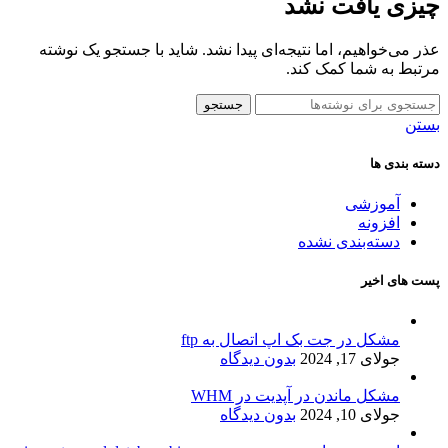
چیزی یافت نشد
عذر می‌خواهیم، اما نتیجه‌ای پیدا نشد. شاید با جستجو یک نوشته
مرتبط به شما کمک کند.
جستجو
بستن
دسته بندی ها
آموزشی
افزونه
دسته‌بندی نشده
پست های اخیر
مشکل در جت بک اپ اتصال به ftp
جولای 17, 2024
بدون دیدگاه
مشکل ماندن در آپدیت در WHM
جولای 10, 2024
بدون دیدگاه