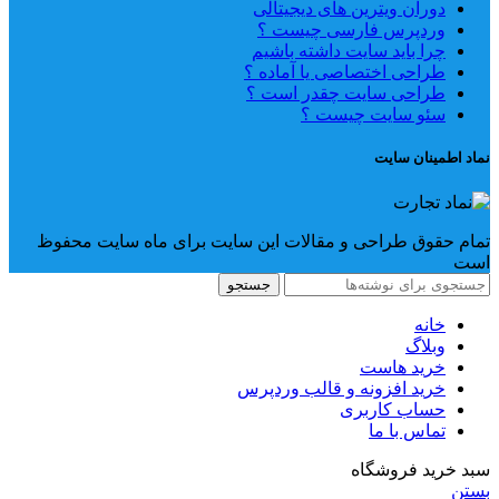
دوران ویترین های دیجیتالی
وردپرس فارسی چیست ؟
چرا باید سایت داشته باشیم
طراحی اختصاصی یا آماده ؟
طراحی سایت چقدر است ؟
سئو سایت چیست ؟
نماد اطمینان سایت
تمام حقوق طراحی و مقالات این سایت برای ماه سایت محفوظ
است
جستجو
خانه
وبلاگ
خرید هاست
خرید افزونه و قالب وردپرس
حساب کاربری
تماس با ما
سبد خرید فروشگاه
بستن