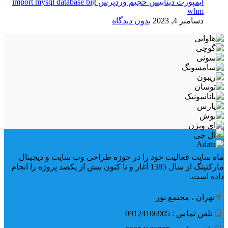
ایمپورت دیتابیس حجیم وردپرس import mysql database big
whm
دسامبر 4, 2023
بدون دیدگاه
ماه سایت فعالیت خود را در حوزه طراحی وب سایت و دیجیتال
مارکتینگ از سال 1385 آغاز و تا کنون بیش از یکصد پروژه را انجام
داده است.
تهران ، مجتمع نور
تلفن تماس : 09124106905