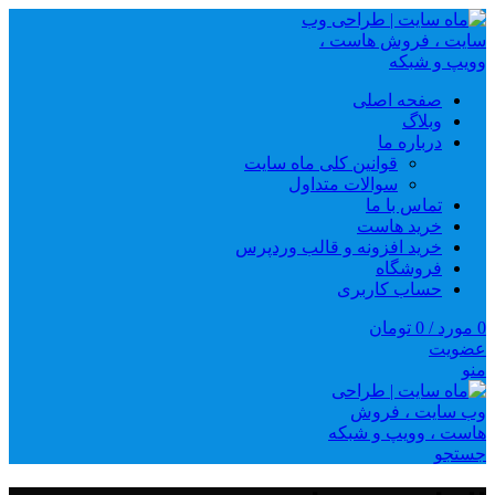
صفحه اصلی
وبلاگ
درباره ما
قوانین کلی ماه سایت
سوالات متداول
تماس با ما
خرید هاست
خرید افزونه و قالب وردپرس
فروشگاه
حساب کاربری
0
مورد
/
0
تومان
عضویت
منو
جستجو