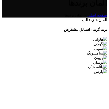
المان برندها
صفحه اصلی
»
المان برندها
المان های قالب
برند گرید - استایل پیشفرض