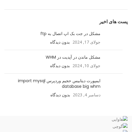
پست های اخیر
مشکل در جت بک اپ اتصال به ftp
جولای 17, 2024
بدون دیدگاه
مشکل ماندن در آپدیت در WHM
جولای 10, 2024
بدون دیدگاه
ایمپورت دیتابیس حجیم وردپرس import mysql
database big whm
دسامبر 4, 2023
بدون دیدگاه