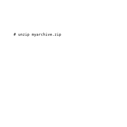
# unzip myarchive.zip