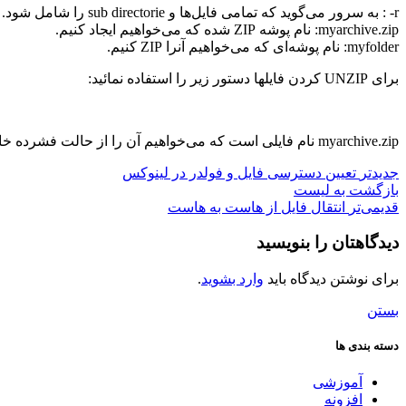
r- : به سرور می‌گوید که تمامی فایل‌ها و sub directorie را شامل شود.
myarchive.zip: نام پوشه ZIP شده که می‌خواهیم ایجاد کنیم.
myfolder: نام پوشه‌ای که می‌خواهیم آنرا ZIP کنیم.
برای UNZIP کردن فایلها دستور زیر را استفاده نمائید:
myarchive.zip نام فایلی است که می‌خواهیم آن را از حالت فشرده خارج کنیم.
جدیدتر
تعیین دسترسی فایل‌ و فولدر در لینوکس
بازگشت بە لیست
قدیمی‌تر
انتقال فایل از هاست به هاست
دیدگاهتان را بنویسید
برای نوشتن دیدگاه باید
وارد بشوید
.
بستن
دسته بندی ها
آموزشی
افزونه