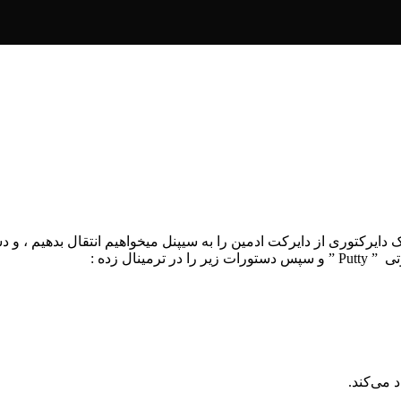
دایرکتوری از دایرکت ادمین را به سیپنل میخواهیم انتقال بدهیم ، و د