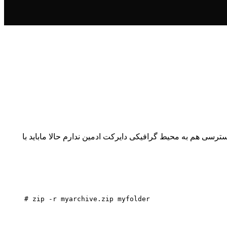
سترسی هم به محیط گرافیکی دایرکت ادمین ندارم حالا ماباید با
# zip -r myarchive.zip myfolder