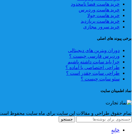
خرید هاست فضا نامحدود
خرید هاست وردپرس
خرید هاست جولا
خرید هاست پربازدید
خرید سرور مجازی
برخی پیوند های اصلی
دوران ویترین های دیجیتالی
وردپرس فارسی چیست ؟
چرا باید سایت داشته باشیم
طراحی اختصاصی یا آماده ؟
طراحی سایت چقدر است ؟
سئو سایت چیست ؟
نماد اطمینان سایت
تمام حقوق طراحی و مقالات این سایت برای ماه سایت محفوظ است
جستجو
خانه